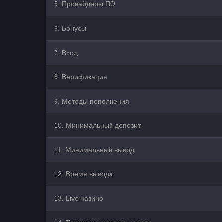
5. Провайдеры ПО
6. Бонусы
7. Вход
8. Верификация
9. Методы пополнения
10. Минимальный депозит
11. Минимальный вывод
12. Время вывода
13. Live-казино