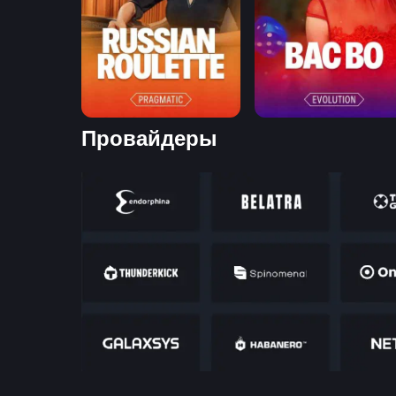
Провайдеры