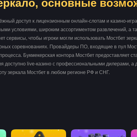
зеркало, основные возмо
жный доступ к лицензионным онлайн-слотам и казино-игра
ными условиями, широким ассортиментом развлечений, а т
т сервисы, чтобы игроки могли использовать Мостбет зерк
ирных соревнованиях. Провайдеры ПО, входящие в пул Мост
процесса. Букмекерская контора Мостбет предоставляет ст
я доступно live-казино с профессиональными дилерами, а
ту зеркала Мостбет в любом регионе РФ и СНГ.