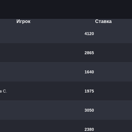
Игрок
Ставка
4120
2865
1640
в С.
1975
3050
2380