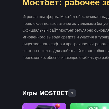
Мостбет: рабочее 
Игровая платформа Мостбет обеспечивает надё
привлекает пользователей актуальными бонус
Официальный сайт Мостбет регулярно обновляе
мгновенного вывода средств и участия в турн
лицензионного софта и прозрачность игрового 
честных выплат. Для любителей живого общени
приложение, обеспечивающее стабильную рабо
Игры MOSTBET
9