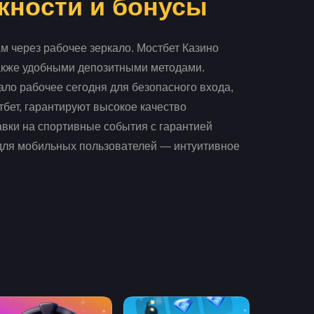
жности и бонусы
м через рабочее зеркало. Мостбет Казино
акже удобными депозитными методами.
ало рабочее сегодня для безопасного входа,
бет, гарантируют высокое качество
авки на спортивные события с гарантией
 для мобильных пользователей — интуитивное