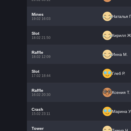
Mines
Наталья 
19.02 16:03
Slot
Кирилл Ж
18.02 21:50
Raffle
Инна М.
18.02 12:09
Slot
Глеб Р.
17.02 18:44
Raffle
Ксения Т.
16.02 20:30
Crash
Марина У
15.02 23:11
Tower
Тимур Ч.